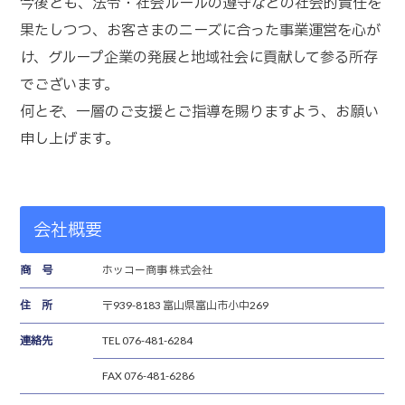
今後とも、法令・社会ルールの遵守などの社会的責任を
果たしつつ、お客さまのニーズに合った事業運営を心が
け、グループ企業の発展と地域社会に貢献して参る所存
でございます。
何とぞ、一層のご支援とご指導を賜りますよう、お願い
申し上げます。
会社概要
商 号
ホッコー商事 株式会社
住 所
〒939-8183 富山県富山市小中269
連絡先
TEL 076-481-6284
FAX 076-481-6286