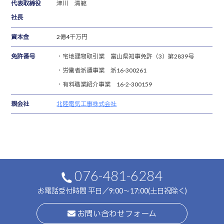
代表取締役
津川 清範
社長
資本金
2億4千万円
免許番号
・宅地建物取引業 富山県知事免許（3）第2839号
・労働者派遣事業 派16-300261
・有料職業紹介事業 16-2-300159
親会社
北陸電気工事株式会社
076-481-6284
お電話受付時間 平日／9:00～17:00(土日祝除く)
お問い合わせフォーム