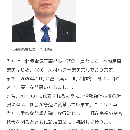
代表取締役社長 津川 清範
当社は、北陸電気工事グループの一員として、不動産事
業をはじめ、保険・人材派遣事業を営んでおります。
また、2020年11月に富山県立山町に植物工場（立山や
さい工房）を開設いたしました。
昨今、AI・IOTに代表されるように、情報通信技術の進
展に伴い、社会が急速に変革しています。こうした中、
当社は柔軟な発想と確実な行動により、既存事業の業容
拡大を図るとともに新規事業にも挑戦して参ります。